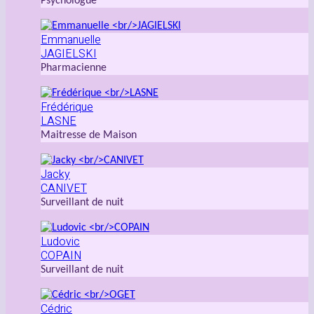
Psychologue
Emmanuelle
JAGIELSKI
Pharmacienne
Frédérique
LASNE
Maitresse de Maison
Jacky
CANIVET
Surveillant de nuit
Ludovic
COPAIN
Surveillant de nuit
Cédric