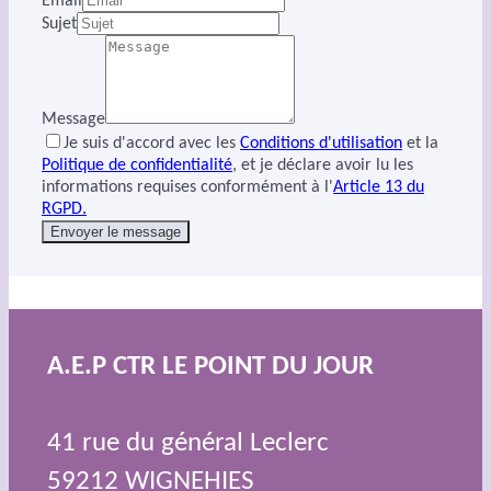
Email
Sujet
Message
Je suis d'accord avec les
Conditions d'utilisation
et la
Politique de confidentialité
, et je déclare avoir lu les
informations requises conformément à l'
Article 13 du
RGPD.
Envoyer le message
A.E.P CTR LE POINT DU JOUR
41 rue du général Leclerc
59212 WIGNEHIES