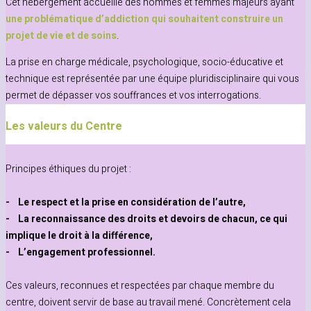
Cet hébergement accueille des hommes et femmes majeurs ayant
une problématique d’addiction qui souhaitent construire un
projet de vie et de soins
.
La prise en charge médicale, psychologique, socio-éducative et
technique est représentée par une équipe pluridisciplinaire qui vous
permet de dépasser vos souffrances et vos interrogations.
Les valeurs du Centre
Principes éthiques du projet :
- Le respect et la prise en considération de l’autre,
- La reconnaissance des droits et devoirs de chacun, ce qui
implique le droit à la différence,
- L’engagement professionnel.
Ces valeurs, reconnues et respectées par chaque membre du
centre, doivent servir de base au travail mené. Concrètement cela