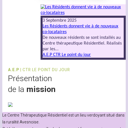
3 Septembre 2025
Les Résidents donnent vie à de nouveaux
co-locataires
De nouveaux résidents se sont installés au
Centre thérapeutique Résidentiel. Réalisés
par les...
A.E.P CTR Le point du jour
A.E.P
| CTR LE POINT DU JOUR
Présentation
de la
mission
Le Centre Thérapeutique Résidentiel est un lieu verdoyant situé dans
la ruralité Avesnoise.