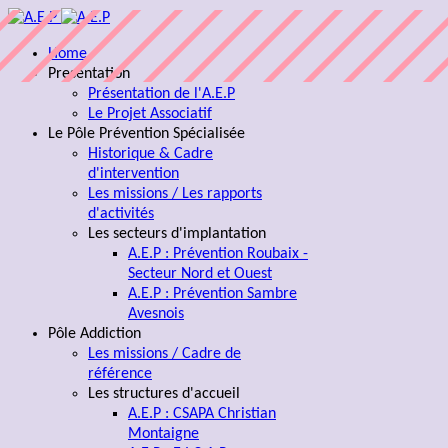
Home
Presentation
Présentation de l'A.E.P
Le Projet Associatif
Le Pôle Prévention Spécialisée
Historique & Cadre
d'intervention
Les missions / Les rapports
d'activités
Les secteurs d'implantation
A.E.P : Prévention Roubaix -
Secteur Nord et Ouest
A.E.P : Prévention Sambre
Avesnois
Pôle Addiction
Les missions / Cadre de
référence
Les structures d'accueil
A.E.P : CSAPA Christian
Montaigne