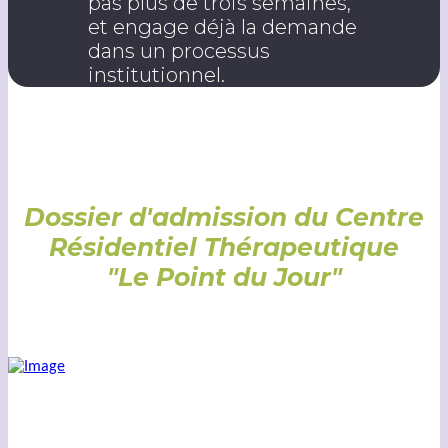
pas plus de trois semaines,
et engage déjà la demande
dans un processus
institutionnel.
Dossier d'admission du Centre
Résidentiel Thérapeutique
"Le Point du Jour"