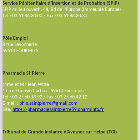
Service Pénitentiaire d’Insertion et de Probation (SPIP)
SPIP milieu ouvert : 48, Bd de l’Europe (immeuble Europe)
Tél : 03.61.46.30.00 / Fax : 03.61.46.30.30
Pôle Emploi
8 rue Savonnerie
59610 FOURMIES
Pharmacie St Pierre
Mme et Mr Jean Witte
17, rue Cousin Corbier 59610 Fourmies
Tél : 03.27.60.18.92 / Fax : 03.27.60.42.12
E-mail :
phie.saintpierre@gmail.com
Site:
https://pharmaciesaintpierre59.pharminfo.fr
Tribunal de Grande Instance d’Avesnes sur Helpe (TGI)