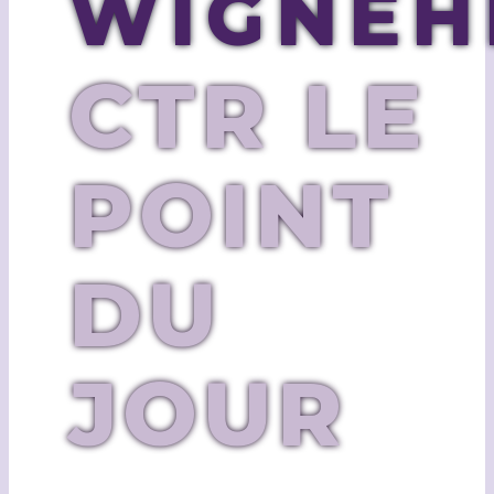
WIGNEH
CTR LE
POINT
DU
JOUR