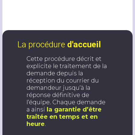
La procédure
d'accueil
Cette procédure décrit et
explicite le traitement de la
demande depuis la
réception du courrier du
demandeur jusqu’à la
réponse définitive de
l’équipe. Chaque demande
a ainsi
la garantie d’être
traitée en temps et en
heure
.