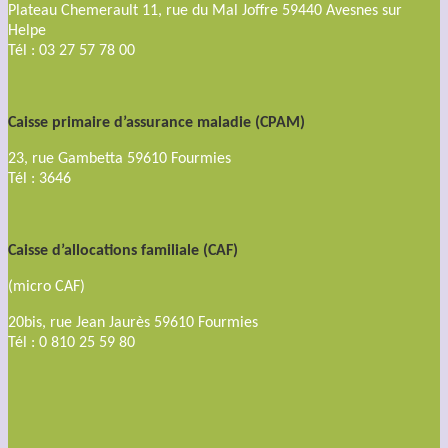
Plateau Chemerault 11, rue du Mal Joffre 59440 Avesnes sur
Helpe
Tél : 03 27 57 78 00
Caisse primaire d’assurance maladie (CPAM)
23, rue Gambetta 59610 Fourmies
Tél : 3646
Caisse d’allocations familiale (CAF)
(micro CAF)
20bis, rue Jean Jaurès 59610 Fourmies
Tél : 0 810 25 59 80